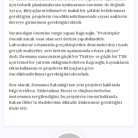
için tedarik planlamalarına uyulmasının önemine de değindi.
Ayrıca, ihtiyaçların bilimsel ve makul bir şekilde belirlenmesi
gerektiğini, projelerin önceliklendirilmesinde siyasi saiklerin
devreye girmemesi gerektiğini ekledi.
Yaratıcılığın önemine vurgu yapan Bağcıoğlu, “Prototipler
önemli ancak esas olan seri üretim yapabilmektir.
Laboratuvar ortamında gerçekleştirilen denemelerden ziyade
gerçek maliyetler, seri üretim aşamasında ortaya çıkıyor”
dedi. Savunma sanayisinin güçlü bir Türkiye ve güçlü bir TSK
için temel bir yatırım olduğunu belirten Bağcıoğlu, kaynakların
etkin kullanımı ve projelerin ihtiyaçlara göre
önceliklendirilmesi gerektiğini tekrarladı.
Son olarak, Savunma Bakanlığı’nın yeni projeleri hakkında
bilgi verirken, Yıldırımhan füzesi ve Güçhan turbofan
motorunun sergilendiğini, bu projelerin önemi hakkında
Bakan Güler’in ifadelerinin dikkatle dinlenmesi gerektiğini
ifade etti.