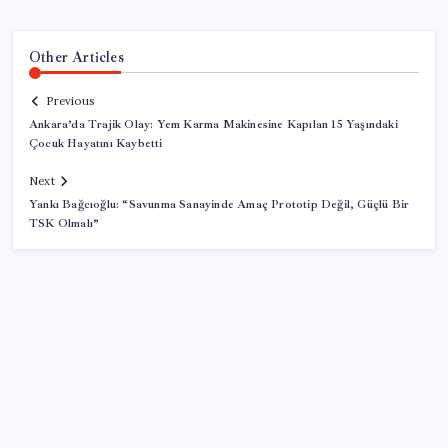
Other Articles
Previous
Ankara’da Trajik Olay: Yem Karma Makinesine Kapılan 15 Yaşındaki
Çocuk Hayatını Kaybetti
Next
Yankı Bağcıoğlu: “Savunma Sanayinde Amaç Prototip Değil, Güçlü Bir
TSK Olmalı”
SON YAZILAR