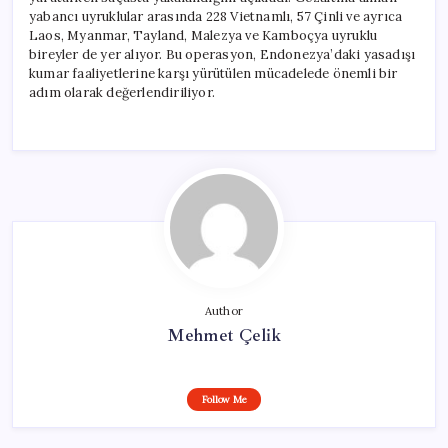
yabancı uyruklular arasında 228 Vietnamlı, 57 Çinli ve ayrıca
Laos, Myanmar, Tayland, Malezya ve Kamboçya uyruklu
bireyler de yer alıyor. Bu operasyon, Endonezya’daki yasadışı
kumar faaliyetlerine karşı yürütülen mücadelede önemli bir
adım olarak değerlendiriliyor.
Author
Mehmet Çelik
Follow Me