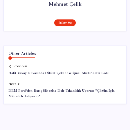
Mehmet Çelik
Follow Me
Other Articles
Previous
Halit Yukay Davasında Dikkat Çeken Gelişme: Akıllı Saatin Rolü
Next
DEM Parti’den Barış Sürecine Dair Tıkanıklık Uyarısı: “Çözüm İçin
Mücadele Ediyoruz”