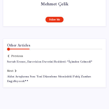
Mehmet Çelik
Follow Me
Other Articles
Previous
Sertab Erener, Eurovision Davetini Reddetti: “İçimden Gelmedi”
Next
Aidat Artışlarına Son: Yeni Düzenleme Sitenizdeki Fahiş Zamları
Engelleyecek**