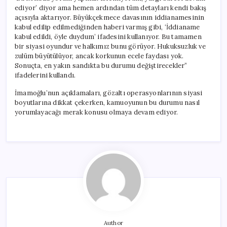
ediyor’ diyor ama hemen ardından tüm detayları kendi bakış
açısıyla aktarıyor. Büyükçekmece davasının iddianamesinin
kabul edilip edilmediğinden haberi varmış gibi, ‘İddianame
kabul edildi, öyle duydum’ ifadesini kullanıyor. Bu tamamen
bir siyasi oyundur ve halkımız bunu görüyor. Hukuksuzluk ve
zulüm büyütülüyor, ancak korkunun ecele faydası yok.
Sonuçta, en yakın sandıkta bu durumu değiştirecekler”
ifadelerini kullandı.
İmamoğlu’nun açıklamaları, gözaltı operasyonlarının siyasi
boyutlarına dikkat çekerken, kamuoyunun bu durumu nasıl
yorumlayacağı merak konusu olmaya devam ediyor.
Author