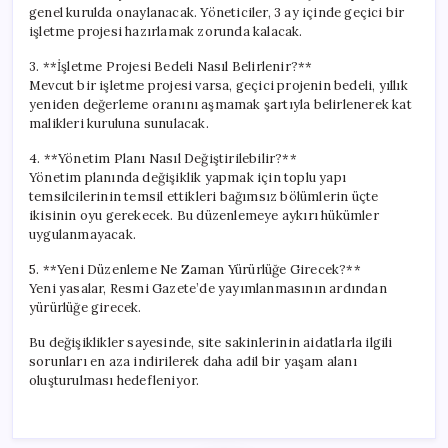
genel kurulda onaylanacak. Yöneticiler, 3 ay içinde geçici bir
işletme projesi hazırlamak zorunda kalacak.
3. **İşletme Projesi Bedeli Nasıl Belirlenir?**
Mevcut bir işletme projesi varsa, geçici projenin bedeli, yıllık
yeniden değerleme oranını aşmamak şartıyla belirlenerek kat
malikleri kuruluna sunulacak.
4. **Yönetim Planı Nasıl Değiştirilebilir?**
Yönetim planında değişiklik yapmak için toplu yapı
temsilcilerinin temsil ettikleri bağımsız bölümlerin üçte
ikisinin oyu gerekecek. Bu düzenlemeye aykırı hükümler
uygulanmayacak.
5. **Yeni Düzenleme Ne Zaman Yürürlüğe Girecek?**
Yeni yasalar, Resmi Gazete’de yayımlanmasının ardından
yürürlüğe girecek.
Bu değişiklikler sayesinde, site sakinlerinin aidatlarla ilgili
sorunları en aza indirilerek daha adil bir yaşam alanı
oluşturulması hedefleniyor.