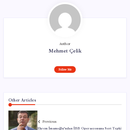
Author
Mehmet Çelik
Follow Me
Other Articles
Previous
Ekrem İmamoğlu’ndan İBB Operasyonuna Sert Tepki