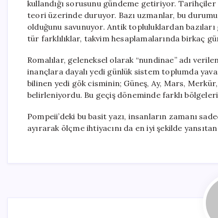
kullandığı sorusunu gündeme getiriyor. Tarihçiler v
teori üzerinde duruyor. Bazı uzmanlar, bu durumun 
olduğunu savunuyor. Antik topluluklardan bazıları
tür farklılıklar, takvim hesaplamalarında birkaç gü
Romalılar, geleneksel olarak “nundinae” adı verile
inançlara dayalı yedi günlük sistem toplumda yava
bilinen yedi gök cisminin; Güneş, Ay, Mars, Merkür
belirleniyordu. Bu geçiş döneminde farklı bölgeleri
Pompeii’deki bu basit yazı, insanların zamanı sa
ayırarak ölçme ihtiyacını da en iyi şekilde yansıtan