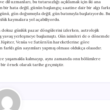
e dil uzmanları, bu tutarsızlığı açıklamak için iki ana
bir hata değil, günün başlangıç saatine dair bir algı fark
 günü, gün doğumuyla değil, gün batımıyla başlatıyordu. B
nlük kaymalara yol açabiliyordu.
n dokuz günlük pazar döngülerini izlerken, astrolojik
ş yavaş yerleşmeye başlamıştı. Gün isimleri de o dönemde
, Jüpiter, Venüs ve Satürn’ün hareketlerine göre
n farklı gün sayımları yapmış olması oldukça olasıdır.
dece yaşamakla kalmayıp, aynı zamanda onu bölümlere
 bir örnek olarak tarihe geçmiştir.