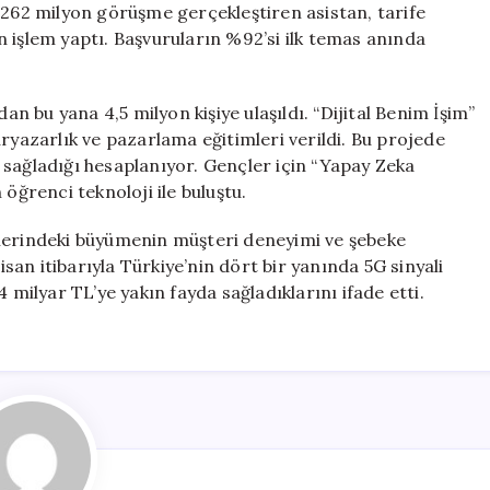
 262 milyon görüşme gerçekleştiren asistan, tarife
yon işlem yaptı. Başvuruların %92’si ilk temas anında
an bu yana 4,5 milyon kişiye ulaşıldı. “Dijital Benim İşim”
ryazarlık ve pazarlama eğitimleri verildi. Bu projede
ri sağladığı hesaplanıyor. Gençler için “Yapay Zeka
n öğrenci teknoloji ile buluştu.
rlerindeki büyümenin müşteri deneyimi ve şebeke
isan itibarıyla Türkiye’nin dört bir yanında 5G sinyali
 milyar TL’ye yakın fayda sağladıklarını ifade etti.