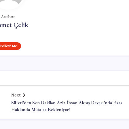
Author
met Çelik
Follow Me
Next
Silivri’den Son Dakika: Aziz İhsan Aktaş Davası’nda Esas
Hakkında Mütalaa Bekleniyor!