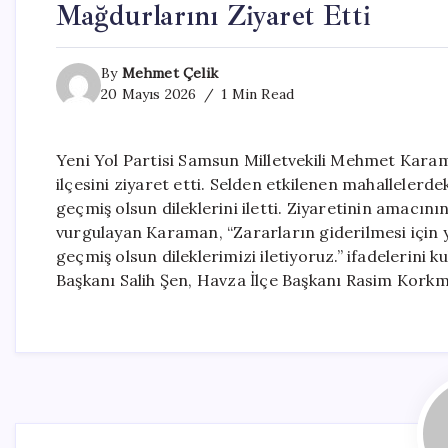
Mağdurlarını Ziyaret Etti
By
Mehmet Çelik
20 Mayıs 2026
1 Min Read
Yeni Yol Partisi Samsun Milletvekili Mehmet Karam
ilçesini ziyaret etti. Selden etkilenen mahallelerd
geçmiş olsun dileklerini iletti. Ziyaretinin amac
vurgulayan Karaman, “Zararların giderilmesi için 
geçmiş olsun dileklerimizi iletiyoruz.” ifadelerini 
Başkanı Salih Şen, Havza İlçe Başkanı Rasim Korkmazl