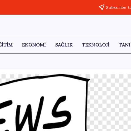
Subscribe t
ĞİTİM
EKONOMİ
SAĞLIK
TEKNOLOJİ
TANI