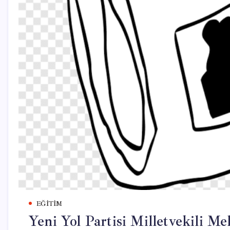
EĞITIM
Yeni Yol Partisi Milletvekili 