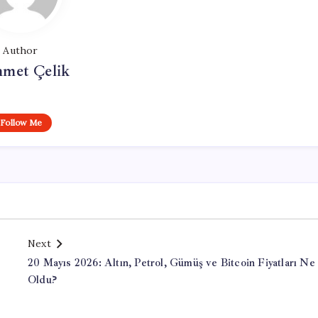
Author
met Çelik
Follow Me
Next
20 Mayıs 2026: Altın, Petrol, Gümüş ve Bitcoin Fiyatları Ne
Oldu?