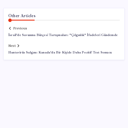
Other Articles
Previous
İsrail’de Savunma Bütçesi Tartışmaları: “Çılgınlık” İfadeleri Gündemde
Next
Hantavirüs Salgını: Kanada’da Bir Kişide Daha Pozitif Test Sonucu
SON YAZILAR