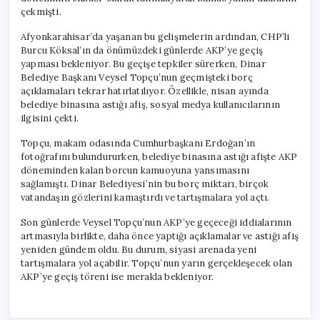
çekmişti.
Afyonkarahisar’da yaşanan bu gelişmelerin ardından, CHP’li
Burcu Köksal’ın da önümüzdeki günlerde AKP’ye geçiş
yapması bekleniyor. Bu geçişe tepkiler sürerken, Dinar
Belediye Başkanı Veysel Topçu’nun geçmişteki borç
açıklamaları tekrar hatırlatılıyor. Özellikle, nisan ayında
belediye binasına astığı afiş, sosyal medya kullanıcılarının
ilgisini çekti.
Topçu, makam odasında Cumhurbaşkanı Erdoğan’ın
fotoğrafını bulundururken, belediye binasına astığı afişte AKP
döneminden kalan borcun kamuoyuna yansımasını
sağlamıştı. Dinar Belediyesi’nin bu borç miktarı, birçok
vatandaşın gözlerini kamaştırdı ve tartışmalara yol açtı.
Son günlerde Veysel Topçu’nun AKP’ye geçeceği iddialarının
artmasıyla birlikte, daha önce yaptığı açıklamalar ve astığı afiş
yeniden gündem oldu. Bu durum, siyasi arenada yeni
tartışmalara yol açabilir. Topçu’nun yarın gerçekleşecek olan
AKP’ye geçiş töreni ise merakla bekleniyor.