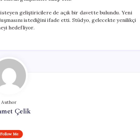
isteyen geliştiricilere de açık bir davette bulundu. Yeni
uşmasını istediğini ifade etti. Stüdyo, gelecekte yenilikçi
eyi hedefliyor.
Author
met Çelik
Follow Me