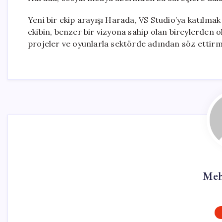
Yeni bir ekip arayışı Harada, VS Studio’ya katılmak 
ekibin, benzer bir vizyona sahip olan bireylerden ol
projeler ve oyunlarla sektörde adından söz ettirm
Meh