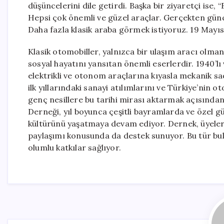
düşüncelerini dile getirdi. Başka bir ziyaretçi ise
Hepsi çok önemli ve güzel araçlar. Gerçekten gün
Daha fazla klasik araba görmek istiyoruz. 19 Mayıs 
Klasik otomobiller, yalnızca bir ulaşım aracı olman
sosyal hayatını yansıtan önemli eserlerdir. 1940’lı
elektrikli ve otonom araçlarına kıyasla mekanik sad
ilk yıllarındaki sanayi atılımlarını ve Türkiye’nin 
genç nesillere bu tarihi mirası aktarmak açısından
Derneği, yıl boyunca çeşitli bayramlarda ve özel g
kültürünü yaşatmaya devam ediyor. Dernek, üyelerin
paylaşımı konusunda da destek sunuyor. Bu tür buluş
olumlu katkılar sağlıyor.