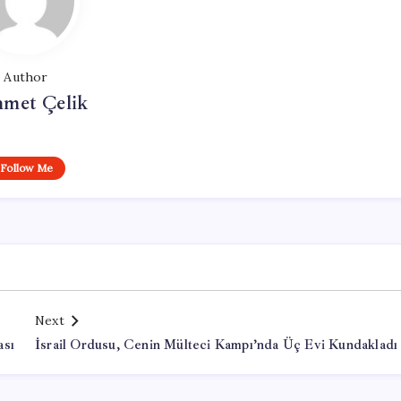
Author
met Çelik
Follow Me
Next
ası
İsrail Ordusu, Cenin Mülteci Kampı’nda Üç Evi Kundakladı