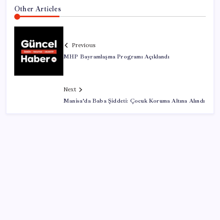
Other Articles
Previous
MHP Bayramlaşma Programı Açıklandı
Next
Manisa’da Baba Şiddeti: Çocuk Koruma Altına Alındı
SON YAZILAR