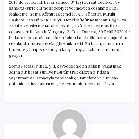
2018’de verilen ilk karar sonucu 37 kişi beraat ederken, 14
sanık taksirle ölüme sebebiyet vermekten cezalandırıldı.
Mahkeme, Soma Kömür İşletmeleri A.Ş. Yönetim Kurulu
Başkanı Can Gürkan’a 15 yıl, Genel Müdür Ramazan Doğru’ya
22 yıl 6 ay, İşletme Müdürü Akın Çelik’e ise 18 yıl 6 ay hapis
cezası verdi. Ancak, Yargıtay 12. Ceza Dairesi, 30 Eylül 2020’de
bu kararı bozarak sanıkların “olası kastla öldürme” suçundan
cezalandırılması gerektiğine hükmetti. Bu karar, sanıkların
binlerce yıl hapis cezasıyla karşı karşıya kalması anlamına
geliyor.
Soma Faciası’nın 12. yılı, kaybedilenlerin anısını yaşatmak
adına bir fırsat sunuyor. Bu tür trajedilerin bir daha
yaşanmaması amacıyla yapılacak çalışmalara ve alınacak
önlemlere duyulan ihtiyaç her zamankinden daha fazla.