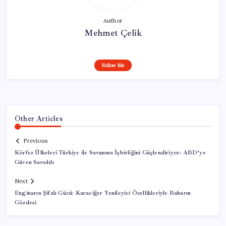
Author
Mehmet Çelik
Follow Me
Other Articles
Previous
Körfez Ülkeleri Türkiye ile Savunma İşbirliğini Güçlendiriyor: ABD’ye
Güven Sarsıldı
Next
Enginarın Şifalı Gücü: Karaciğer Yenileyici Özellikleriyle Baharın
Gözdesi