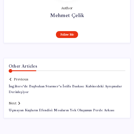
Author
Mehmet Çelik
Follow Me
Other Articles
Previous
İngiltere’de Başbakan Starmer’a İstifa Baskısı: Kabinedeki Ayrışmalar
Derinleşiyor
Next
Uçmayan Kuşların Efendisi: Moaların Yok Oluşunun Perde Arkası