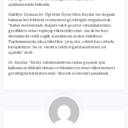
açıklamasında bulundu.
Dahiliye Uzmanı Dr. Öğretim Üyesi İdris Baydar ise doğada
bulunan her bitkinin yenmemesi gerektiğini vurgulayarak,
“Bahar mevsiminde doğada vakit geçiren vatandaşlarımız,
gördükleri otları toplayıp tüketebiliyorlar. Ancak bu bazı
durumlarda ciddi sağlık sorunlarına neden olabiliyor.
Toplumumuzda sıkça tüketilen ‘çiriş otu’, zehirli bazı otlarla
karışabiliyor. Bu ot, vücutta ciddi organ hasarlarına yol
açabilir,” dedi.
Dr. Baydar, “Bu tür zehirlenmelerin önüne geçmek için
halkımızın dikkatli olması ve bilinmeyen otları tüketmemesi
gerektiğini hatırlatıyorum,” diyerek sözlerini tamamladı.