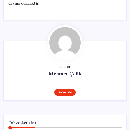
devam edecektir.
Author
Mehmet Çelik
Follow Me
Other Articles