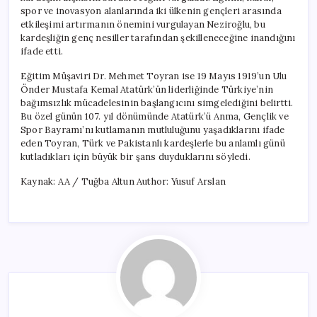
spor ve inovasyon alanlarında iki ülkenin gençleri arasında
etkileşimi artırmanın önemini vurgulayan Neziroğlu, bu
kardeşliğin genç nesiller tarafından şekilleneceğine inandığını
ifade etti.
Eğitim Müşaviri Dr. Mehmet Toyran ise 19 Mayıs 1919’un Ulu
Önder Mustafa Kemal Atatürk’ün liderliğinde Türkiye’nin
bağımsızlık mücadelesinin başlangıcını simgelediğini belirtti.
Bu özel günün 107. yıl dönümünde Atatürk’ü Anma, Gençlik ve
Spor Bayramı’nı kutlamanın mutluluğunu yaşadıklarını ifade
eden Toyran, Türk ve Pakistanlı kardeşlerle bu anlamlı günü
kutladıkları için büyük bir şans duyduklarını söyledi.
Kaynak: AA / Tuğba Altun Author: Yusuf Arslan