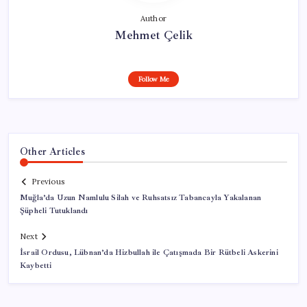
Author
Mehmet Çelik
Follow Me
Other Articles
Previous
Muğla’da Uzun Namlulu Silah ve Ruhsatsız Tabancayla Yakalanan
Şüpheli Tutuklandı
Next
İsrail Ordusu, Lübnan’da Hizbullah ile Çatışmada Bir Rütbeli Askerini
Kaybetti