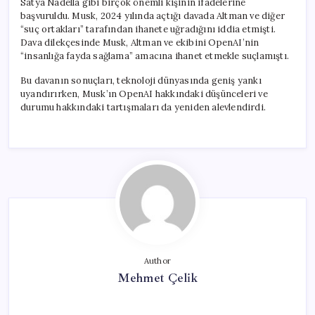
Satya Nadella gibi birçok önemli kişinin ifadelerine
başvuruldu. Musk, 2024 yılında açtığı davada Altman ve diğer
“suç ortakları” tarafından ihanete uğradığını iddia etmişti.
Dava dilekçesinde Musk, Altman ve ekibini OpenAI’nin
“insanlığa fayda sağlama” amacına ihanet etmekle suçlamıştı.
Bu davanın sonuçları, teknoloji dünyasında geniş yankı
uyandırırken, Musk’ın OpenAI hakkındaki düşünceleri ve
durumu hakkındaki tartışmaları da yeniden alevlendirdi.
Author
Mehmet Çelik