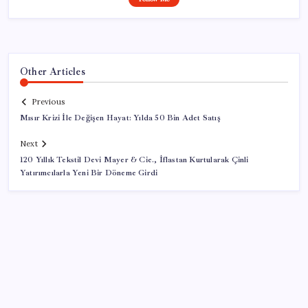
Other Articles
Previous
Mısır Krizi İle Değişen Hayat: Yılda 50 Bin Adet Satış
Next
120 Yıllık Tekstil Devi Mayer & Cie., İflastan Kurtularak Çinli
Yatırımcılarla Yeni Bir Döneme Girdi