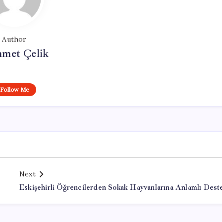
Author
met Çelik
Follow Me
Next
Eskişehirli Öğrencilerden Sokak Hayvanlarına Anlamlı Dest