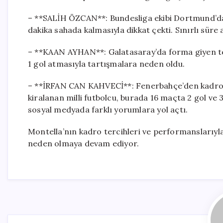
– **SALİH ÖZCAN**: Bundesliga ekibi Dortmund’da
dakika sahada kalmasıyla dikkat çekti. Sınırlı süre
– **KAAN AYHAN**: Galatasaray’da forma giyen tec
1 gol atmasıyla tartışmalara neden oldu.
– **İRFAN CAN KAHVECİ**: Fenerbahçe’den kadro d
kiralanan milli futbolcu, burada 16 maçta 2 gol ve 
sosyal medyada farklı yorumlara yol açtı.
Montella’nın kadro tercihleri ve performanslarıyla 
neden olmaya devam ediyor.