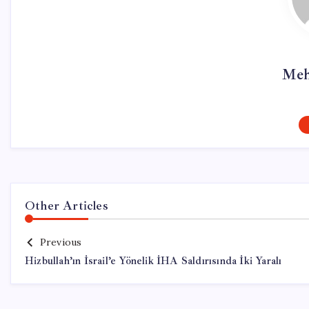
Meh
Other Articles
Previous
Hizbullah’ın İsrail’e Yönelik İHA Saldırısında İki Yaralı