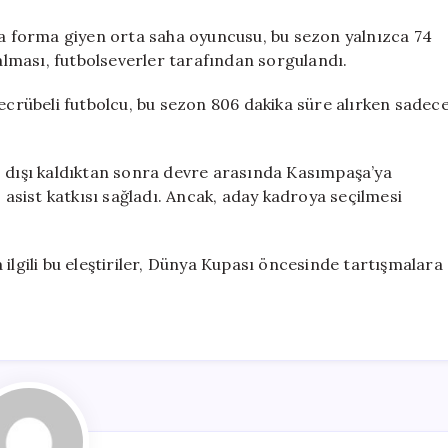
 forma giyen orta saha oyuncusu, bu sezon yalnızca 74
 alması, futbolseverler tarafından sorgulandı.
rübeli futbolcu, bu sezon 806 dakika süre alırken sadec
ışı kaldıktan sonra devre arasında Kasımpaşa’ya
3 asist katkısı sağladı. Ancak, aday kadroya seçilmesi
ilgili bu eleştiriler, Dünya Kupası öncesinde tartışmalara