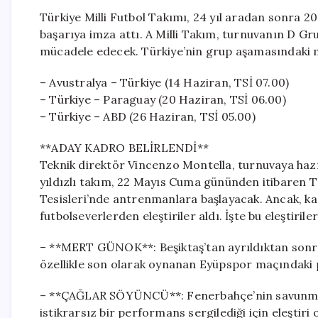
Türkiye Milli Futbol Takımı, 24 yıl aradan sonra 2
başarıya imza attı. A Milli Takım, turnuvanın D Gr
mücadele edecek. Türkiye’nin grup aşamasındaki 
– Avustralya – Türkiye (14 Haziran, TSİ 07.00)
– Türkiye – Paraguay (20 Haziran, TSİ 06.00)
– Türkiye – ABD (26 Haziran, TSİ 05.00)
**ADAY KADRO BELİRLENDİ**
Teknik direktör Vincenzo Montella, turnuvaya hazırl
yıldızlı takım, 22 Mayıs Cuma gününden itibaren 
Tesisleri’nde antrenmanlara başlayacak. Ancak, k
futbolseverlerden eleştiriler aldı. İşte bu eleştiril
– **MERT GÜNOK**: Beşiktaş’tan ayrıldıktan sonr
özellikle son olarak oynanan Eyüpspor maçındaki p
– **ÇAĞLAR SÖYÜNCÜ**: Fenerbahçe’nin savunmas
istikrarsız bir performans sergilediği için eleştiri 