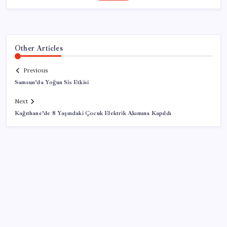
Other Articles
Previous
Samsun’da Yoğun Sis Etkisi
Next
Kağıthane’de 8 Yaşındaki Çocuk Elektrik Akımına Kapıldı
SON YAZILAR