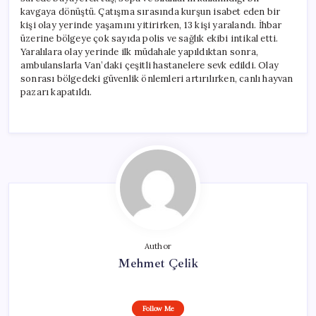
kavgaya dönüştü. Çatışma sırasında kurşun isabet eden bir
kişi olay yerinde yaşamını yitirirken, 13 kişi yaralandı. İhbar
üzerine bölgeye çok sayıda polis ve sağlık ekibi intikal etti.
Yaralılara olay yerinde ilk müdahale yapıldıktan sonra,
ambulanslarla Van’daki çeşitli hastanelere sevk edildi. Olay
sonrası bölgedeki güvenlik önlemleri artırılırken, canlı hayvan
pazarı kapatıldı.
Author
Mehmet Çelik
Follow Me