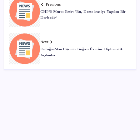
Previous
CHP’li Murat Emir: ‘Bu, Demokrasiye Yapılan Bir
Darbedir’
Next
Erdoğan’dan Hürmüz Boğazı Üzerine Diplomatik
Açılımlar
SON YAZILAR