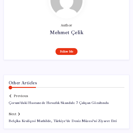
Author
Mehmet Çelik
Follow Me
Other Articles
Previous
Çorum’daki Hastanede Hırsızlık Skandalı: 7 Çalışan Gözaltında
Next
Belçika Kraliçesi Mathilde, Türkiye’de Deniz Müzesi’ni Ziyaret Etti