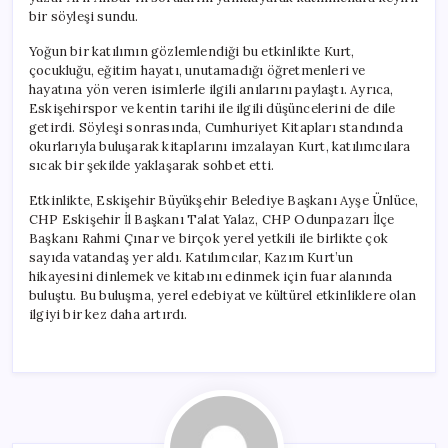
bir söyleşi sundu.
Yoğun bir katılımın gözlemlendiği bu etkinlikte Kurt,
çocukluğu, eğitim hayatı, unutamadığı öğretmenleri ve
hayatına yön veren isimlerle ilgili anılarını paylaştı. Ayrıca,
Eskişehirspor ve kentin tarihi ile ilgili düşüncelerini de dile
getirdi. Söyleşi sonrasında, Cumhuriyet Kitapları standında
okurlarıyla buluşarak kitaplarını imzalayan Kurt, katılımcılara
sıcak bir şekilde yaklaşarak sohbet etti.
Etkinlikte, Eskişehir Büyükşehir Belediye Başkanı Ayşe Ünlüce,
CHP Eskişehir İl Başkanı Talat Yalaz, CHP Odunpazarı İlçe
Başkanı Rahmi Çınar ve birçok yerel yetkili ile birlikte çok
sayıda vatandaş yer aldı. Katılımcılar, Kazım Kurt’un
hikayesini dinlemek ve kitabını edinmek için fuar alanında
buluştu. Bu buluşma, yerel edebiyat ve kültürel etkinliklere olan
ilgiyi bir kez daha artırdı.