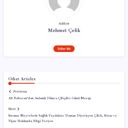
Author
Mehmet Çelik
Follow Me
Other Articles
Previous
Ali Babacan’dan Anlamlı Dünya Çiftçiler Günü Mesajı
Next
Kırmızı Meyvelerin Sağlık Faydaları: Uzman Diyetisyen Çilek, Kiraz ve
Vişne Hakkında Bilgi Veriyor