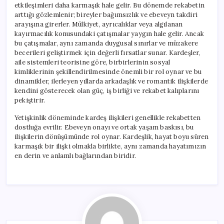
etkileşimleri daha karmaşık hale gelir. Bu dönemde rekabetin
arttığı gözlemlenir; bireyler bağımsızlık ve ebeveyn takdiri
arayışına girerler. Mülkiyet, ayrıcalıklar veya algılanan
kayırmacılık konusundaki çatışmalar yaygın hale gelir. Ancak
bu çatışmalar, aynı zamanda duygusal sınırlar ve müzakere
becerileri geliştirmek için değerli fırsatlar sunar. Kardeşler,
aile sistemleri teorisine göre, birbirlerinin sosyal
kimliklerinin şekillendirilmesinde önemli bir rol oynar ve bu
dinamikler, ilerleyen yıllarda arkadaşlık ve romantik ilişkilerde
kendini gösterecek olan güç, iş birliği ve rekabet kalıplarını
pekiştirir.
Yetişkinlik döneminde kardeş ilişkileri genellikle rekabetten
dostluğa evrilir. Ebeveyn onayı ve ortak yaşam baskısı, bu
ilişkilerin dönüşümünde rol oynar. Kardeşlik, hayat boyu süren
karmaşık bir ilişki olmakla birlikte, aynı zamanda hayatımızın
en derin ve anlamlı bağlarından biridir.