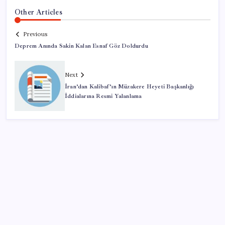
Other Articles
Previous
Deprem Anında Sakin Kalan Esnaf Göz Doldurdu
Next
İran’dan Kalibaf’ın Müzakere Heyeti Başkanlığı
İddialarına Resmi Yalanlama
SON YAZILAR