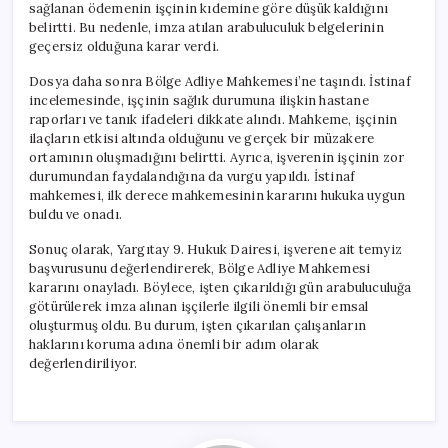
sağlanan ödemenin işçinin kıdemine göre düşük kaldığını
belirtti. Bu nedenle, imza atılan arabuluculuk belgelerinin
geçersiz olduğuna karar verdi.
Dosya daha sonra Bölge Adliye Mahkemesi’ne taşındı. İstinaf
incelemesinde, işçinin sağlık durumuna ilişkin hastane
raporları ve tanık ifadeleri dikkate alındı. Mahkeme, işçinin
ilaçların etkisi altında olduğunu ve gerçek bir müzakere
ortamının oluşmadığını belirtti. Ayrıca, işverenin işçinin zor
durumundan faydalandığına da vurgu yapıldı. İstinaf
mahkemesi, ilk derece mahkemesinin kararını hukuka uygun
buldu ve onadı.
Sonuç olarak, Yargıtay 9. Hukuk Dairesi, işverene ait temyiz
başvurusunu değerlendirerek, Bölge Adliye Mahkemesi
kararını onayladı. Böylece, işten çıkarıldığı gün arabuluculuğa
götürülerek imza alınan işçilerle ilgili önemli bir emsal
oluşturmuş oldu. Bu durum, işten çıkarılan çalışanların
haklarını koruma adına önemli bir adım olarak
değerlendiriliyor.