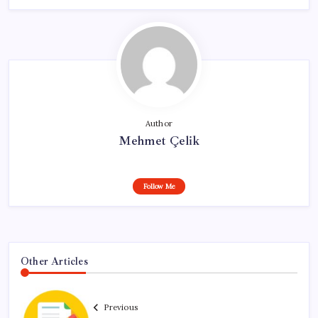
Author
Mehmet Çelik
Follow Me
Other Articles
Previous