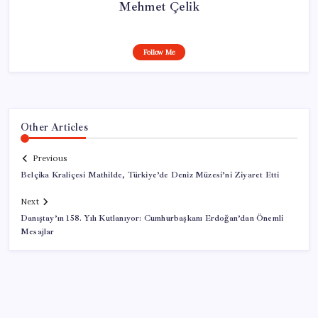
Mehmet Çelik
Follow Me
Other Articles
Previous
Belçika Kraliçesi Mathilde, Türkiye’de Deniz Müzesi’ni Ziyaret Etti
Next
Danıştay’ın 158. Yılı Kutlanıyor: Cumhurbaşkanı Erdoğan’dan Önemli
Mesajlar