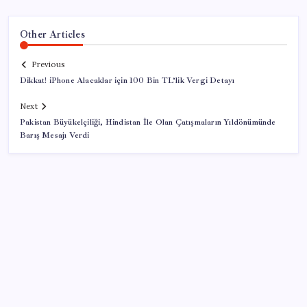
Other Articles
Previous
Dikkat! iPhone Alacaklar için 100 Bin TL’lik Vergi Detayı
Next
Pakistan Büyükelçiliği, Hindistan İle Olan Çatışmaların Yıldönümünde
Barış Mesajı Verdi
SON YAZILAR