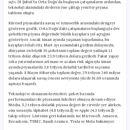
açtı. 28 Şubat’ta Orta Doğu’da başlayan çatışmaların ardından,
teknoloji alanındaki devlerin öne çıktığı yeni bir piyasa
tablosu oluştu.
Küresel piyasalarda savaş ve iyimserlik arasındaki dengeyi
gösteren grafik, Orta Doğu’daki çatışmaların başlangıçta dev
şirketlerin piyasa değerinde büyük kayıplara yol açtığını
gösteriyor. Ancak nisan ayında yaşanan toparlanma, bu
kayıpları telafi etti. Mart ayı sonundaki gerilim dolayısıyla,
dünyanın en büyük 10 şirketinin toplam değeri yaklaşık 1,1
trilyon dolar düşerek 23,9 trilyon dolara geriledi. Fakat yapay
zeka yatırımlarının artması ve azalan risk algısıyla nisan
ayında piyasalarda 3,8 trilyon dolarlık tarihi bir sıçrama
yaşandı. 8 Mayıs itibarıyla toplam değer, 29 trilyon 240 milyar
dolara ulaşarak savaş öncesi seviyesini yüzde 16,69 oranında
aşmayı başardı.
Teknoloji ve donanım üreticileri, şirket bazında
performansları ile piyasanın liderleri olmaya devam ediyor.
Nvidia, 5,2 trilyon dolarlık piyasa değeri ile zirvede yer alırken,
onu sırasıyla Alphabet (4,8 trilyon $) ve Apple (4,3 trilyon $)
takip ediyor. Listenin geri kalanında ise Microsoft, Amazon,
Broadcom, TSMC, Saudi Aramco, Tesla ve Meta bulunuyor.