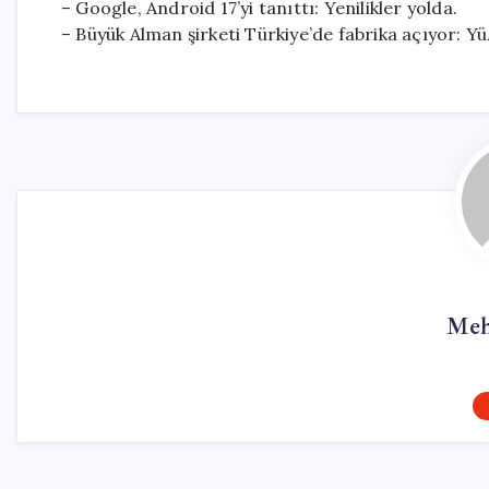
– Google, Android 17’yi tanıttı: Yenilikler yolda.
– Büyük Alman şirketi Türkiye’de fabrika açıyor: Yü
Meh