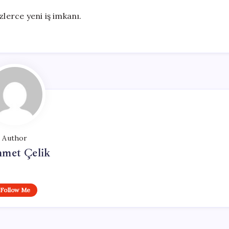
zlerce yeni iş imkanı.
Author
met Çelik
Follow Me