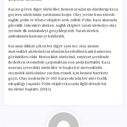
Kazayı gören diğer sürücüler, hemen araçlarını durdurup kaza
geçiren sürücünün yardımına koştu. Olay yerine kısa sürede
sağlık, polis ve itfaiye ekipleri sevk edildi. Polis, kaza alanında
güvenlik önlemleri alırken, sağlık ekipleri yaralı sürücüye olay
yerinde ilk müdahaleyi gerçekleştirdi. Yaralı sürücü,
ambulansla hastaneye kaldırıldı.
Kazanın dikkat çeken bir diğer yanı ise, olay anının
motosiklet sürücüsü tarafından kaydedilen kask kamerası
görüntüleri oldu. Motosiklet sürücüsü, emniyet şeridinde
ilerlerken otomobile çarpmaktan son anda kurtuldu. Kaza
sonrası çevredeki sürücüler ve başka bir motosikletli,
otomobil sürücüsüne yardım etmek için hemen harekete
geçti. Olay nedeniyle D-100 Karayolu’nda bir süre trafik
sıkışıklığı yaşandı. Polis ekipleri kazayla ilgili detaylı bir
inceleme başlattı. (DHA)