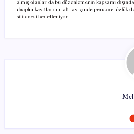
almış olanlar da bu düzenlemenin kapsamı dışındad
disiplin kayıtlarının altı ay içinde personel özlük
silinmesi hedefleniyor.
Meh