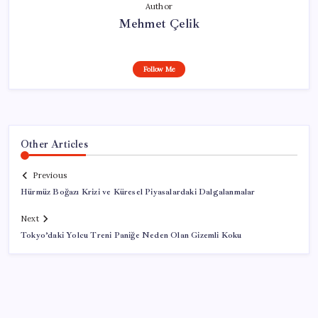
Author
Mehmet Çelik
Follow Me
Other Articles
Previous
Hürmüz Boğazı Krizi ve Küresel Piyasalardaki Dalgalanmalar
Next
Tokyo’daki Yolcu Treni Paniğe Neden Olan Gizemli Koku