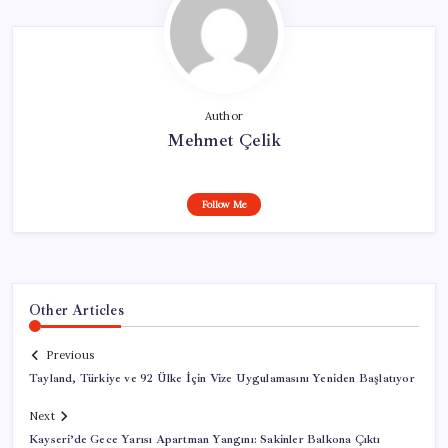
Author
Mehmet Çelik
Follow Me
Other Articles
Previous
Tayland, Türkiye ve 92 Ülke İçin Vize Uygulamasını Yeniden Başlatıyor
Next
Kayseri’de Gece Yarısı Apartman Yangını: Sakinler Balkona Çıktı