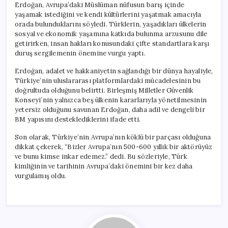
Erdoğan, Avrupa’daki Müslüman nüfusun barış içinde
yaşamak istediğini ve kendi kültürlerini yaşatmak amacıyla
orada bulunduklarını söyledi. Türklerin, yaşadıkları ülkelerin
sosyal ve ekonomik yaşamına katkıda bulunma arzusunu dile
getirirken, insan hakları konusundaki çifte standartlara karşı
duruş sergilemenin önemine vurgu yaptı.
Erdoğan, adalet ve hakkaniyetin sağlandığı bir dünya hayaliyle,
Türkiye’nin uluslararası platformlardaki mücadelesinin bu
doğrultuda olduğunu belirtti. Birleşmiş Milletler Güvenlik
Konseyi’nin yalnızca beş ülkenin kararlarıyla yönetilmesinin
yetersiz olduğunu savunan Erdoğan, daha adil ve dengeli bir
BM yapısını desteklediklerini ifade etti.
Son olarak, Türkiye’nin Avrupa’nın köklü bir parçası olduğuna
dikkat çekerek, “Bizler Avrupa’nın 500-600 yıllık bir aktörüyüz
ve bunu kimse inkar edemez.” dedi. Bu sözleriyle, Türk
kimliğinin ve tarihinin Avrupa’daki önemini bir kez daha
vurgulamış oldu.