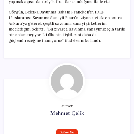
yapmak açısından büyük fırsatlar sunduğunu ifade etti.
Görgün, Belçika Savunma Bakanı Francken’in IDEF
Uluslararası Savunma Sanayii Fuarı’nı ziyaret ettikten sonra
Ankara’ya gelerek çeşitli savunma sanayi şirketlerini
incelediğini belirtti. “Bu ziyaret, savunma sanayimiz için tarihi
bir anlam taşıyor. İki ülkenin ilişkilerini daha da
güçlendireceğine inanıyoruz” ifadelerini kullandı.
Author
Mehmet Çelik
Follow Me