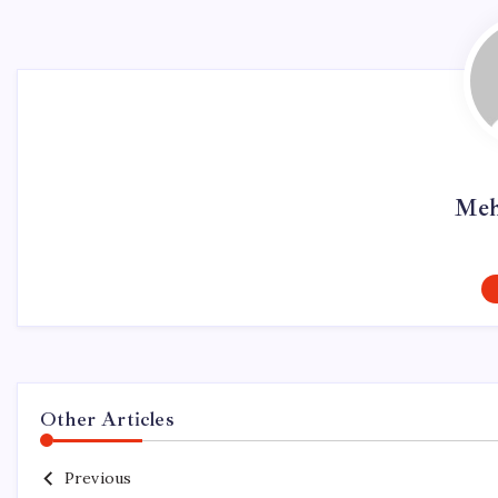
Meh
Other Articles
Previous