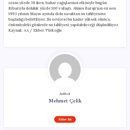
oranı yüzde 38 iken, bahar yağışlarının etkisiyle bugün
itibarıyla doluluk yüzde 100’e ulaştı. Almus Barajı’nın en son
1993 yılının Mayıs ayında dolu savaktan su tahliyesine
başladığı belirtiliyor. Su seviyesi bu kadar yüksek olunca,
önümüzdeki günlerde su tahliyesi yapılabileceği düşünülüyor.
Kaynak: AA / Ekber Türkoğlu
Author
Mehmet Çelik
Follow Me