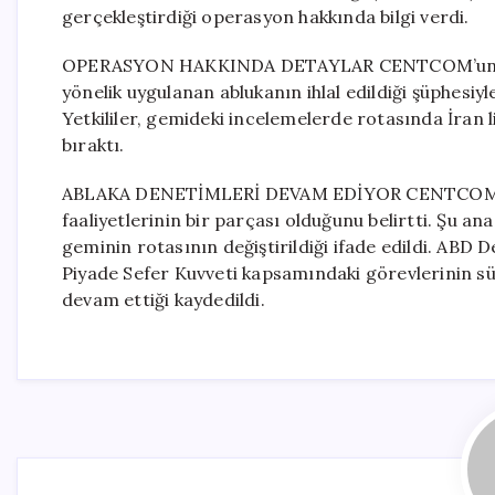
gerçekleştirdiği operasyon hakkında bilgi verdi.
OPERASYON HAKKINDA DETAYLAR CENTCOM’un yaptı
yönelik uygulanan ablukanın ihlal edildiği şüphesiy
Yetkililer, gemideki incelemelerde rotasında İran 
bıraktı.
ABLAKA DENETİMLERİ DEVAM EDİYOR CENTCOM, b
faaliyetlerinin bir parçası olduğunu belirtti. Şu 
geminin rotasının değiştirildiği ifade edildi. ABD 
Piyade Sefer Kuvveti kapsamındaki görevlerinin sür
devam ettiği kaydedildi.