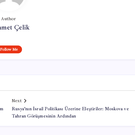
Author
met Çelik
Follow Me
Next
ım
Rusya’nın İsrail Politikası Üzerine Eleştiriler: Moskova ve
Tahran Görüşmesinin Ardından