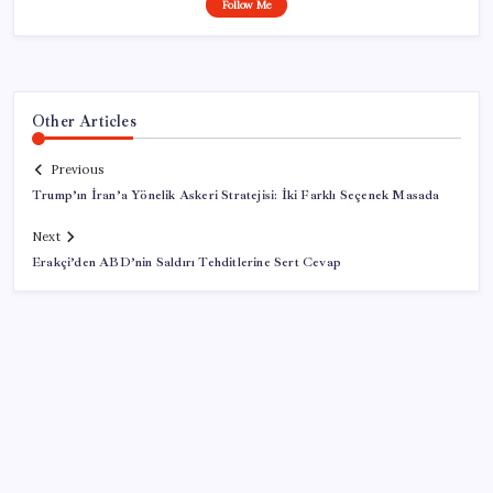
Follow Me
Other Articles
Previous
Trump’ın İran’a Yönelik Askeri Stratejisi: İki Farklı Seçenek Masada
Next
Erakçi’den ABD’nin Saldırı Tehditlerine Sert Cevap