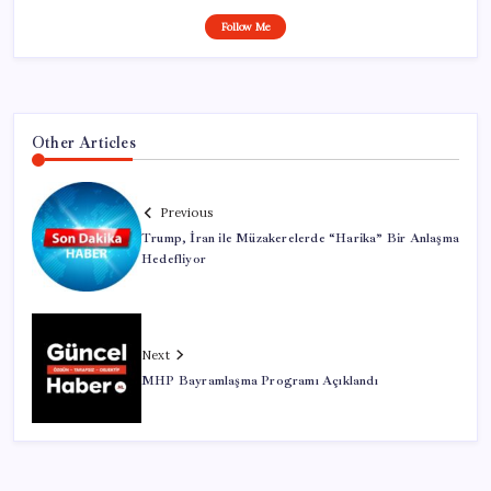
Follow Me
Other Articles
Previous
Trump, İran ile Müzakerelerde “Harika” Bir Anlaşma
Hedefliyor
Next
MHP Bayramlaşma Programı Açıklandı