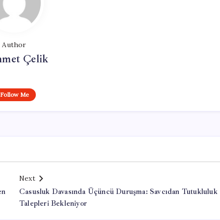
Author
met Çelik
Follow Me
Next
en
Casusluk Davasında Üçüncü Duruşma: Savcıdan Tutukluluk
Talepleri Bekleniyor