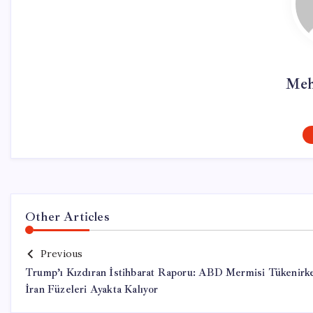
Meh
Other Articles
Previous
Trump’ı Kızdıran İstihbarat Raporu: ABD Mermisi Tükenirk
İran Füzeleri Ayakta Kalıyor